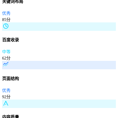
关键词布局
优秀
85分
百度收录
中等
62分
页面结构
优秀
92分
内容质量